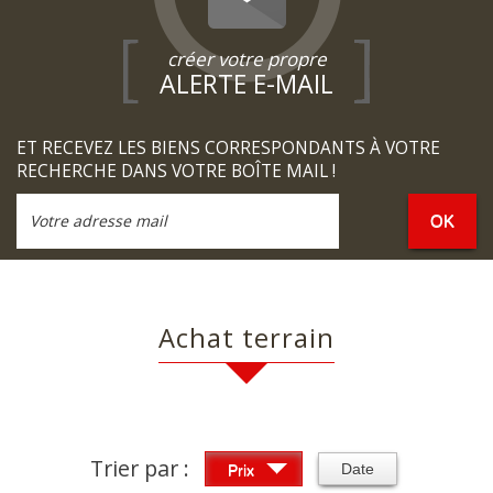
créer votre propre
ALERTE E-MAIL
ET RECEVEZ LES BIENS CORRESPONDANTS À VOTRE
RECHERCHE DANS VOTRE BOÎTE MAIL !
OK
Achat terrain
Trier par :
Date
Prix