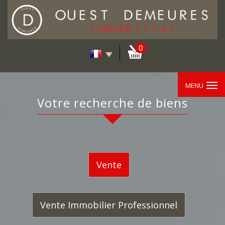
0
MENU
Votre recherche de biens
Vente
Vente Immobilier Professionnel