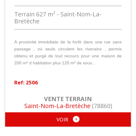
Terrain 627 m² - Saint-Nom-La-
Bretèche
A proximité immédiate de la forêt dans une rue sans
passage , où seuls circulent les riverains , permis
obtenu et purgé de tout recours pour une maison de
200 m² d habitation plus 120 m² de sous...
Ref: 2506
VENTE
TERRAIN
Saint-Nom-La-Bretèche
(78860)
VOIR