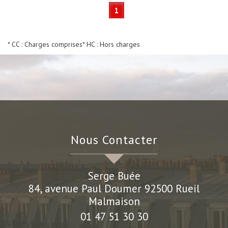
1
* CC : Charges comprises
* HC : Hors charges
Nous Contacter
Serge Buée
84, avenue Paul Doumer
92500
Rueil
Malmaison
01 47 51 30 30