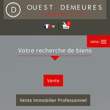
0
MENU
votre recherche de biens
Vente
Vente Immobilier Professionnel